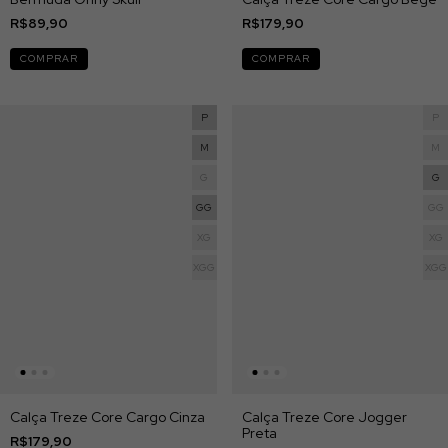
R$89,90
R$179,90
COMPRAR
COMPRAR
P
P
M
M
G
G
GG
GG
XG
XG
XGG
XGG
Calça Treze Core Cargo Cinza
Calça Treze Core Jogger
Preta
R$179,90