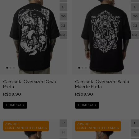
G
G
GG
GG
XG
XG
XGG
XGG
Camiseta Oversized Oiwa
Camiseta Oversized Santa
Preta
Muerte Preta
R$99,90
R$99,90
COMPRAR
COMPRAR
P
P
23% OFF
23% OFF
COMPRANDO 3 OU MAIS
COMPRANDO 3 OU MAIS
M
M