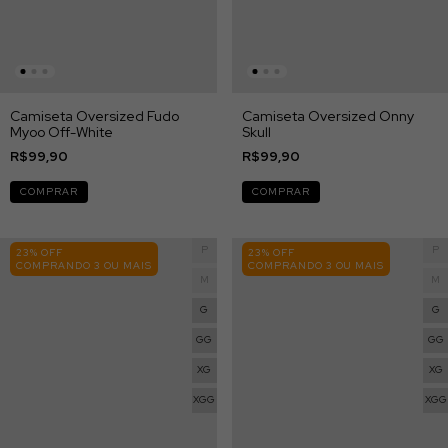
Camiseta Oversized Fudo
Camiseta Oversized Onny
Myoo Off-White
Skull
R$99,90
R$99,90
COMPRAR
COMPRAR
P
P
23% OFF
23% OFF
COMPRANDO 3 OU MAIS
COMPRANDO 3 OU MAIS
M
M
G
G
GG
GG
XG
XG
XGG
XGG