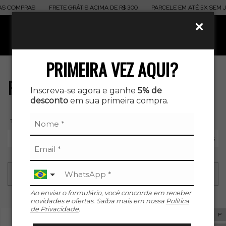
S
FRETE GRÁTIS ACIMA DE R$ 300
PARCELE EM ATÉ 5X SEM JUROS
5
0
PRIMEIRA VEZ AQUI?
Roupas
Inscreva-se agora e ganhe
5% de
desconto
em sua primeira compra.
TAMANHO
P
M
G
GG
XG
XGG
Ao enviar o formulário, você concorda em receber
novidades e ofertas. Saiba mais em nossa
Política
de Privacidade
.
P
P