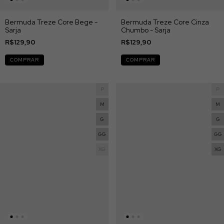
Bermuda Treze Core Bege -
Bermuda Treze Core Cinza
Sarja
Chumbo - Sarja
R$129,90
R$129,90
COMPRAR
COMPRAR
P
P
M
M
G
G
GG
GG
XG
XG