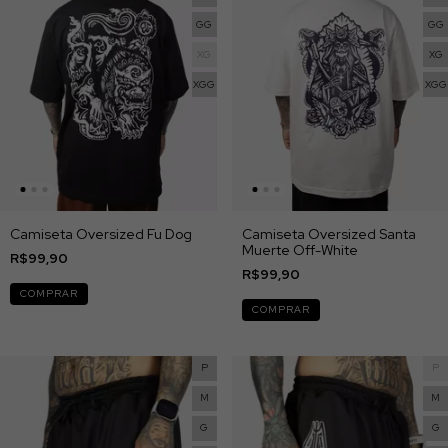
GG
GG
XG
XG
XGG
XGG
Camiseta Oversized Fu Dog
Camiseta Oversized Santa
Muerte Off-White
R$99,90
R$99,90
COMPRAR
COMPRAR
P
P
M
M
G
G