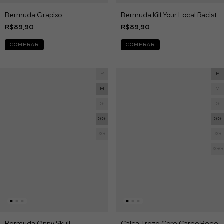
Bermuda Grapixo
Bermuda Kill Your Local Racist
R$89,90
R$89,90
COMPRAR
COMPRAR
P
P
M
M
G
G
GG
GG
XG
XG
XGG
Bermuda Onny Skull
Calça Treze Core Cargo Bege