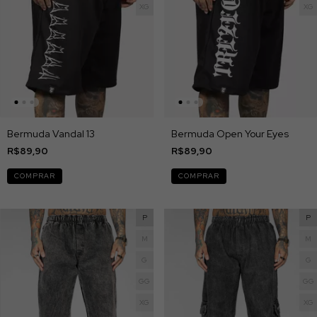
XG
XG
Bermuda Vandal 13
Bermuda Open Your Eyes
R$89,90
R$89,90
COMPRAR
COMPRAR
P
P
M
M
G
G
GG
GG
XG
XG