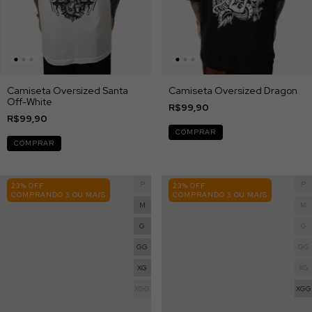
Camiseta Oversized Santa
Camiseta Oversized Dragon
Off-White
R$99,90
R$99,90
COMPRAR
COMPRAR
P
P
23% OFF
23% OFF
COMPRANDO 3 OU MAIS
COMPRANDO 3 OU MAIS
M
M
G
G
GG
GG
XG
XG
XGG
XGG