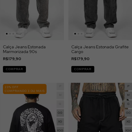
Calça Jeans Estonada
Calça Jeans Estonada Grafite
Marmorizada 90s
Cargo
R$179,90
R$179,90
COMPRAR
COMPRAR
P
P
23% OFF
COMPRANDO 3 OU MAIS
M
M
G
G
GG
GG
XG
XG
XGG
XGG