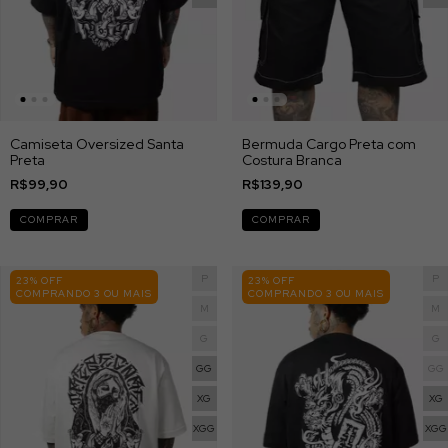
Camiseta Oversized Santa
Bermuda Cargo Preta com
Preta
Costura Branca
R$99,90
R$139,90
COMPRAR
COMPRAR
P
P
23% OFF
23% OFF
COMPRANDO 3 OU MAIS
COMPRANDO 3 OU MAIS
M
M
G
G
GG
GG
XG
XG
XGG
XGG