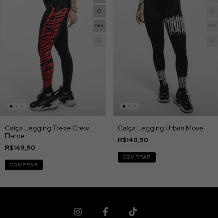
G
G
GG
GG
XG
XG
Calça Legging Treze Crew
Calça Legging Urban Move
Flame
R$149,90
R$149,90
COMPRAR
COMPRAR