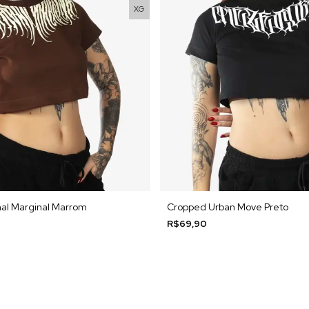
XG
al Marginal Marrom
Cropped Urban Move Preto
R$69,90