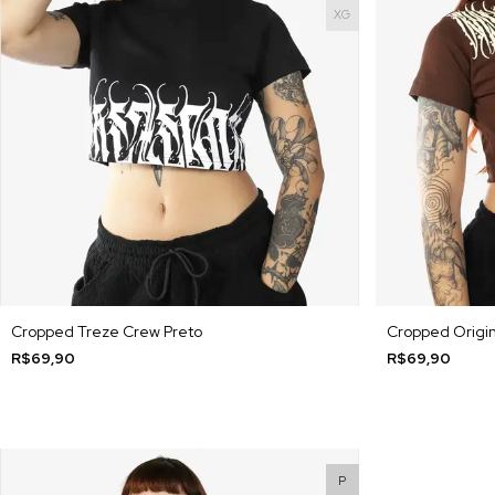
XG
Cropped Treze Crew Preto
Cropped Origin
R$69,90
R$69,90
P