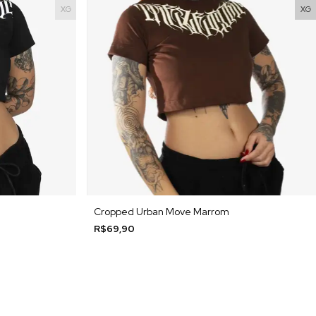
XG
XG
Cropped Urban Move Marrom
R$69,90