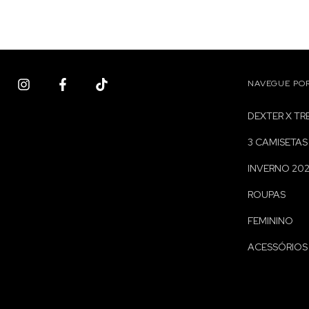
NAVEGUE PO
DEXTER X T
3 CAMISETAS
INVERNO 20
ROUPAS
FEMININO
ACESSÓRIOS