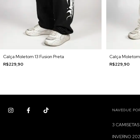
Calça Moletom 13 Fusion Preta
Calça Moletom 
R$229,90
R$229,90
NAVEGUE PO
3 CAMISETAS
INVERNO 20