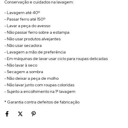
Conservação e cuidados na lavagem:
- Lavagem até 40º
- Passar ferro até 150º
- Lavar a peça do avesso
- Não passar ferro sobre a estampa
- Não usar produtos alvejantes
- Não usar secadora
- Lavagem a mão de preferência
- Em máquinas de lavar usar ciclo para roupas delicadas
- Não lavar à seco
- Secagem a sombra
- Não deixar a peça de molho
- Não lavar junto com roupas coloridas
- Sujeito a encolhimento na 1ª lavagem
* Garantia contra defeitos de fabricação