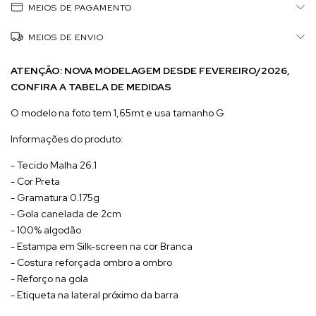
MEIOS DE PAGAMENTO
MEIOS DE ENVIO
ATENÇÃO: NOVA MODELAGEM DESDE FEVEREIRO/2026,
CONFIRA A TABELA DE MEDIDAS
O modelo na foto tem 1,65mt e usa tamanho G
Informações do produto:
- Tecido Malha 26.1
- Cor Preta
- Gramatura 0.175g
- Gola canelada de 2cm
- 100% algodão
- Estampa em Silk-screen na cor Branca
- Costura reforçada ombro a ombro
- Reforço na gola
- Etiqueta na lateral próximo da barra