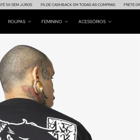
 JUROS
5% DE CASHBACK EM TODAS AS COMPRAS
FRETE GRÁTIS ACIMA
ROUPAS
FEMININO
ACESSÓRIOS