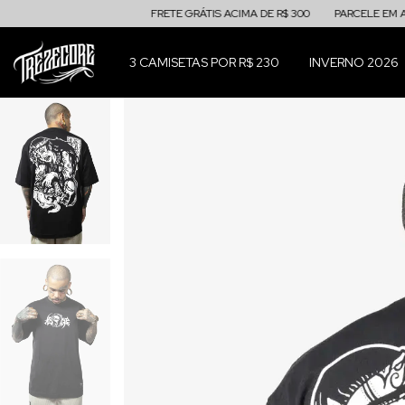
FRETE GRÁTIS ACIMA DE R$ 300
PARCELE EM ATÉ 5X SEM
3 CAMISETAS POR R$ 230
INVERNO 2026