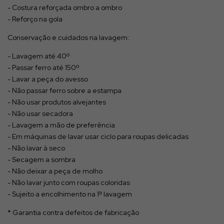
- Costura reforçada ombro a ombro
- Reforço na gola
Conservação e cuidados na lavagem:
- Lavagem até 40º
- Passar ferro até 150º
- Lavar a peça do avesso
- Não passar ferro sobre a estampa
- Não usar produtos alvejantes
- Não usar secadora
- Lavagem a mão de preferência
- Em máquinas de lavar usar ciclo para roupas delicadas
- Não lavar à seco
- Secagem a sombra
- Não deixar a peça de molho
- Não lavar junto com roupas coloridas
- Sujeito a encolhimento na 1ª lavagem
* Garantia contra defeitos de fabricação