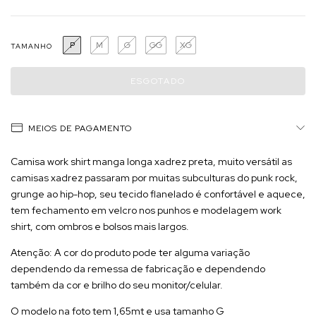
P
M
G
GG
XG
TAMANHO
MEIOS DE PAGAMENTO
Camisa work shirt manga longa xadrez preta, muito versátil as
camisas xadrez passaram por muitas subculturas do punk rock,
grunge ao hip-hop, seu tecido flanelado é confortável e aquece,
tem fechamento em velcro nos punhos e modelagem work
shirt, com ombros e bolsos mais largos.
Atenção: A cor do produto pode ter alguma variação
dependendo da remessa de fabricação e dependendo
também da cor e brilho do seu monitor/celular.
O modelo na foto tem 1,65mt e usa tamanho G