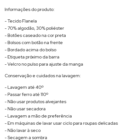
Informações do produto:
- Tecido Flanela
- 70% algodão, 30% poliéster
- Botões caseado na cor preta
- Bolsos com botão na frente
- Bordado acima do bolso
- Etiqueta próximo da barra
- Velcro no pulso para ajuste da manga
Conservação e cuidados na lavagem:
- Lavagem até 40º
- Passar ferro até 110º
- Não usar produtos alvejantes
- Não usar secadora
- Lavagem a mão de preferência
- Em máquinas de lavar usar ciclo para roupas delicadas
- Não lavar à seco
- Secagem a sombra