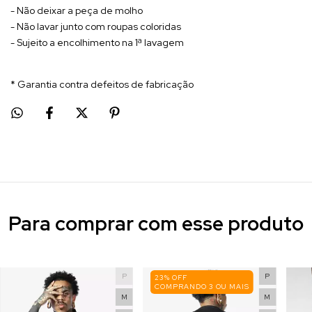
- Não deixar a peça de molho
- Não lavar junto com roupas coloridas
- Sujeito a encolhimento na 1ª lavagem
* Garantia contra defeitos de fabricação
Para comprar com esse produto
P
P
23% OFF
COMPRANDO 3 OU MAIS
M
M