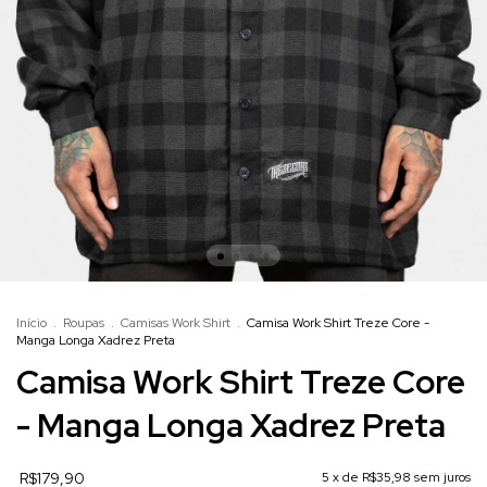
Início
.
Roupas
.
Camisas Work Shirt
.
Camisa Work Shirt Treze Core -
Manga Longa Xadrez Preta
Camisa Work Shirt Treze Core
- Manga Longa Xadrez Preta
R$179,90
5
x de
R$35,98
sem juros