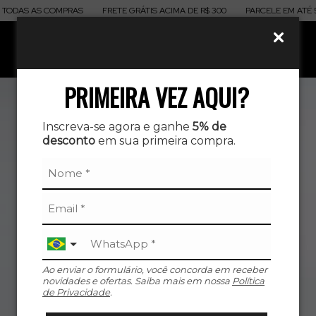
ODAS AS COMPRAS
FRETE GRÁTIS ACIMA DE R$ 300
PARCELE EM ATÉ 5X
0
PRIMEIRA VEZ AQUI?
Inscreva-se agora e ganhe
5% de
desconto
em sua primeira compra.
Ao enviar o formulário, você concorda em receber
novidades e ofertas. Saiba mais em nossa
Política
de Privacidade
.