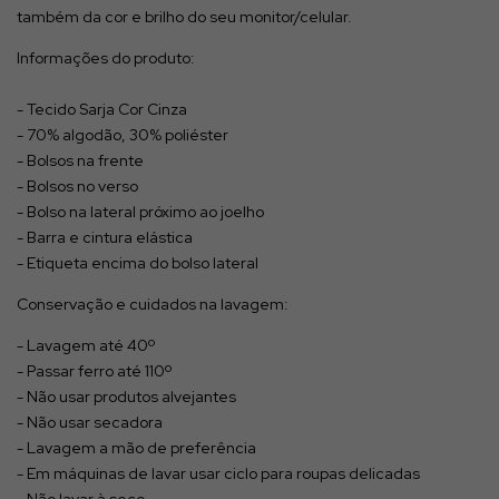
também da cor e brilho do seu monitor/celular.
Informações do produto:
- Tecido Sarja Cor Cinza
- 70% algodão, 30% poliéster
- Bolsos na frente
- Bolsos no verso
- Bolso na lateral próximo ao joelho
- Barra e cintura elástica
- Etiqueta encima do bolso lateral
Conservação e cuidados na lavagem:
- Lavagem até 40º
- Passar ferro até 110º
- Não usar produtos alvejantes
- Não usar secadora
- Lavagem a mão de preferência
- Em máquinas de lavar usar ciclo para roupas delicadas