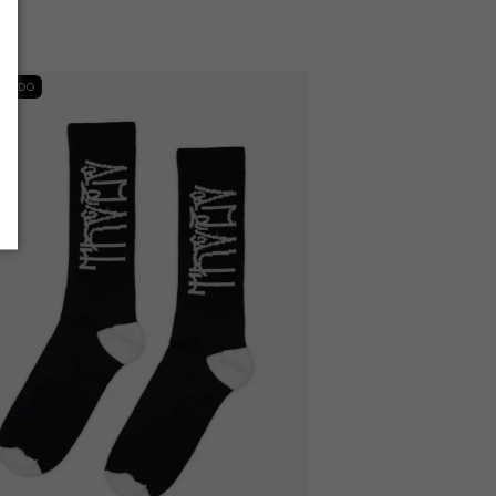
OTADO