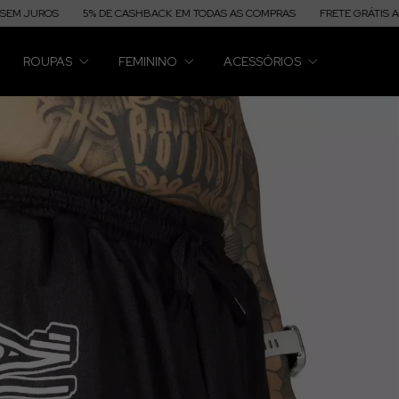
5% DE CASHBACK EM TODAS AS COMPRAS
FRETE GRÁTIS ACIMA DE R$
ROUPAS
FEMININO
ACESSÓRIOS