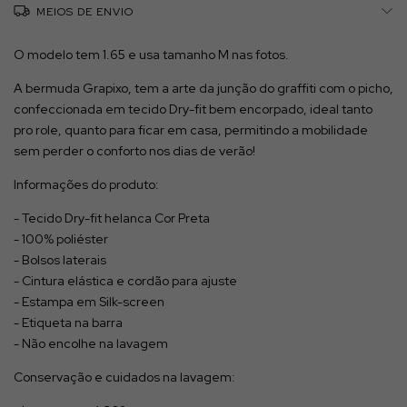
MEIOS DE ENVIO
O modelo tem 1.65 e usa tamanho M nas fotos.
A bermuda Grapixo, tem a arte da junção do graffiti com o picho,
confeccionada em tecido Dry-fit bem encorpado, ideal tanto
pro role, quanto para ficar em casa, permitindo a mobilidade
sem perder o conforto nos dias de verão!
Informações do produto:
- Tecido Dry-fit helanca Cor Preta
- 100% poliéster
- Bolsos laterais
- Cintura elástica e cordão para ajuste
- Estampa em Silk-screen
- Etiqueta na barra
- Não encolhe na lavagem
Conservação e cuidados na lavagem: