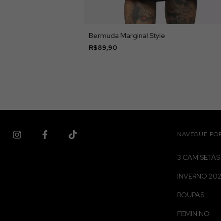
Bermuda Marginal Style
R$89,90
NAVEGUE PO
3 CAMISETAS
INVERNO 20
ROUPAS
FEMININO