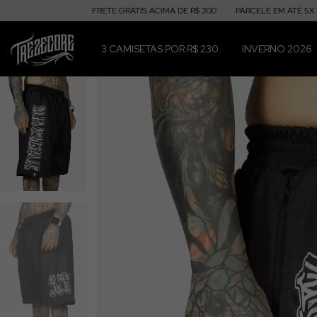
FRETE GRÁTIS ACIMA DE R$ 300
PARCELE EM ATÉ 5X SEM JUROS
3 CAMISETAS POR R$ 230
INVERNO 2026